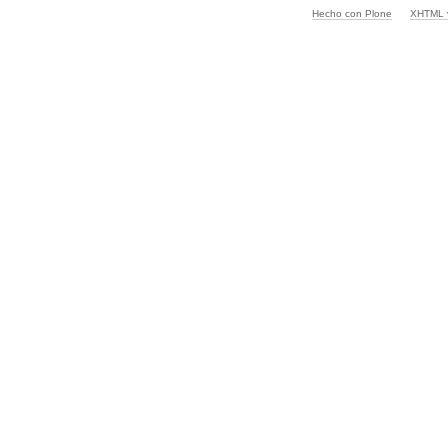
Hecho con Plone
XHTML v