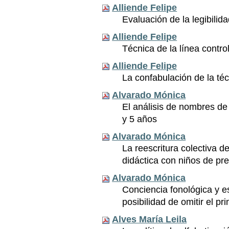
Alliende Felipe
Evaluación de la legibilida
Alliende Felipe
Técnica de la línea contro
Alliende Felipe
La confabulación de la té
Alvarado Mónica
El análisis de nombres de
y 5 años
Alvarado Mónica
La reescritura colectiva d
didáctica con niños de pr
Alvarado Mónica
Conciencia fonológica y es
posibilidad de omitir el p
Alves María Leila