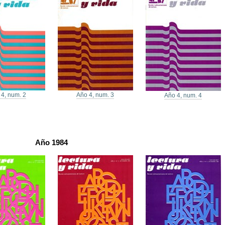
 4, num. 2
Año 4, num. 3
Año 4, num. 4
Año 1984