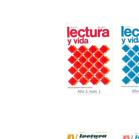
Año
Año 3, num. 1