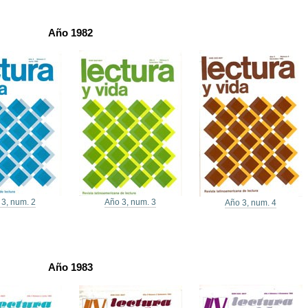
Año 1982
 3, num. 2
Año 3, num. 3
Año 3, num. 4
Año 1983