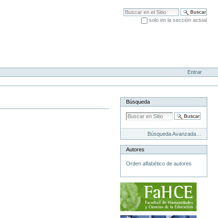
Buscar
solo en la sección actual
Búsqueda Avanzada…
Entrar
Búsqueda
Búsqueda Avanzada…
Autores
Orden alfabético de autores