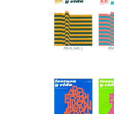
Año 4, num. 1
Año