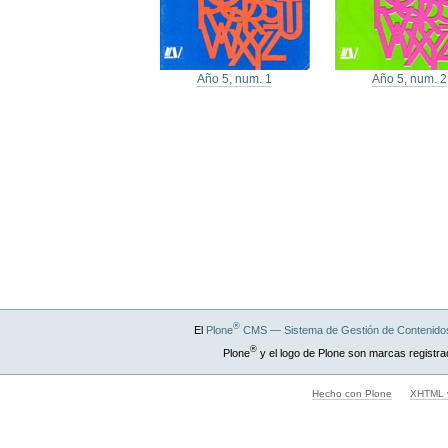
Año 5, num. 1
Año 5, num. 2
®
El
Plone
CMS — Sistema de Gestión de Contenidos
®
Plone
y el logo de Plone son marcas registra
Hecho con Plone
XHTML v