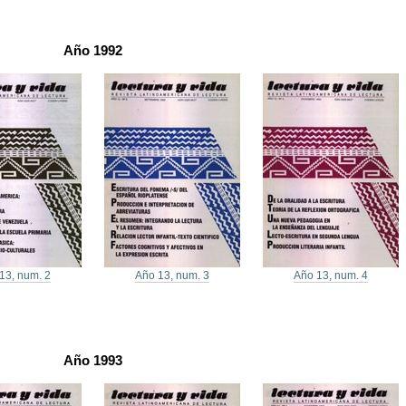
Año 1992
13, num. 2
Año 13, num. 3
Año 13, num. 4
Año 1993