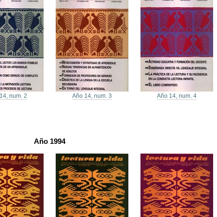
14, num. 2
Año 14, num. 3
Año 14, num. 4
Año 1994