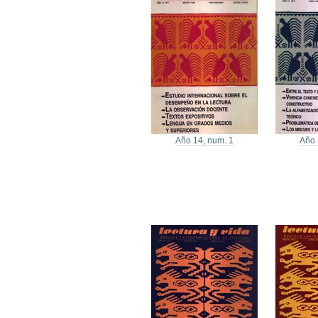
Año 14, num. 1
Año 