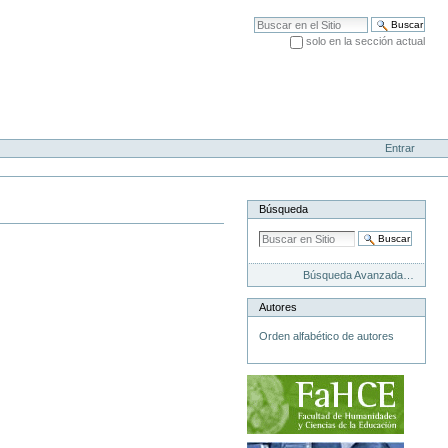
Buscar
solo en la sección actual
Búsqueda Avanzada…
Entrar
Búsqueda
Búsqueda Avanzada…
Autores
Orden alfabético de autores