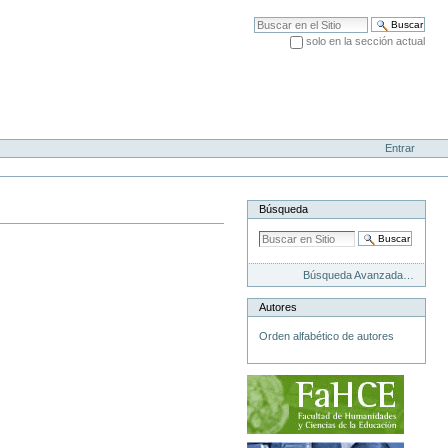
Buscar
solo en la sección actual
Búsqueda Avanzada…
Entrar
Búsqueda
Búsqueda Avanzada…
Autores
Orden alfabético de autores