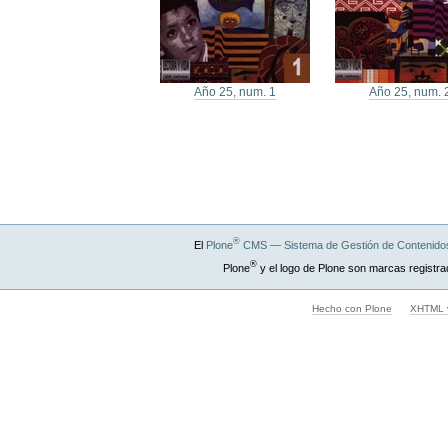
Año 25, num. 1
Año 25, num. 
®
El
Plone
CMS — Sistema de Gestión de Contenidos
®
Plone
y el logo de Plone son marcas registra
Hecho con Plone
XHTML v