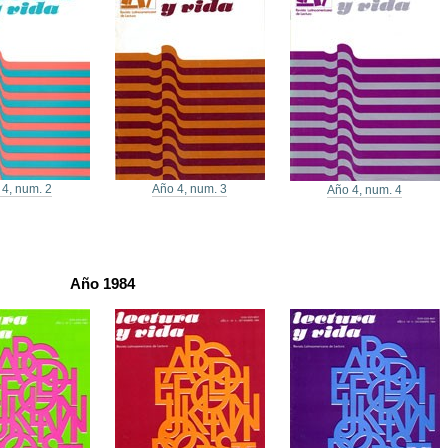
 4, num. 2
Año 4, num. 3
Año 4, num. 4
Año 1984