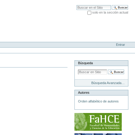
Buscar
solo en la sección actual
Búsqueda Avanzada…
Entrar
Búsqueda
Búsqueda Avanzada…
Autores
Orden alfabético de autores