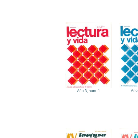
Año
Año 3, num. 1