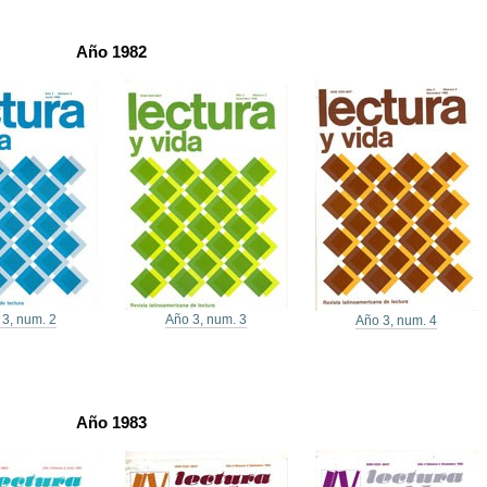
Año 1982
 3, num. 2
Año 3, num. 3
Año 3, num. 4
Año 1983