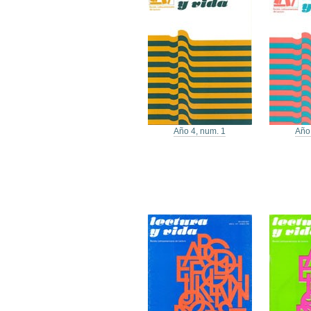
Año 4, num. 1
Año